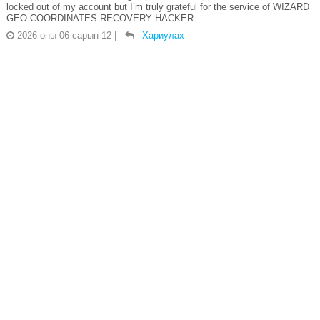
locked out of my account but I’m truly grateful for the service of WIZARD
GEO COORDINATES RECOVERY HACKER.
2026 оны 06 сарын 12
|
Хариулах