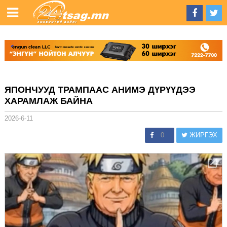
ЯПОНЧУУД ТРАМПААС АНИМЭ ДҮРҮҮДЭЭ
ХАРАМЛАЖ БАЙНА
2026-6-11
0
ЖИРГЭХ