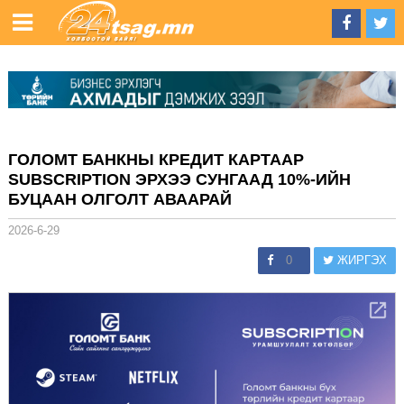
ГОЛОМТ БАНКНЫ КРЕДИТ КАРТААР
SUBSCRIPTION ЭРХЭЭ СУНГААД 10%-ИЙН
БУЦААН ОЛГОЛТ АВААРАЙ
2026-6-29
0
ЖИРГЭХ