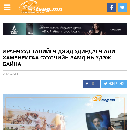
ИРАНЧУУД ТАЛИЙГЧ ДЭЭД УДИРДАГЧ АЛИ
ХАМЕНЕИГАА СҮҮЛЧИЙН ЗАМД НЬ ҮДЭЖ
БАЙНА
2026-7-06
0
ЖИРГЭХ