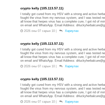
crypto kelly (105.113.57.11)
I totally got cured from my HSV with a strong and active herba
fought the virus from my nervous system, and I was tested nega
all know that herpes virus has a complete cure, I got rid of mi
on email and WhatsApp. Email Address: drluckyherbalcure
2026 оны 07 сарын 10
|
Хариулах
crypto kelly (105.113.57.11)
I totally got cured from my HSV with a strong and active herba
fought the virus from my nervous system, and I was tested nega
all know that herpes virus has a complete cure, I got rid of mi
on email and WhatsApp. Email Address: drluckyherbalcure
2026 оны 07 сарын 10
|
Хариулах
crypto kelly (105.113.57.11)
I totally got cured from my HSV with a strong and active herba
fought the virus from my nervous system, and I was tested nega
all know that herpes virus has a complete cure, I got rid of mi
on email and WhatsApp. Email Address: drluckyherbalcure
2026 оны 07 сарын 10
|
Хариулах