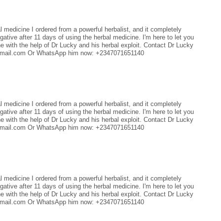
l medicine I ordered from a powerful herbalist, and it completely
tive after 11 days of using the herbal medicine. I'm here to let you
ne with the help of Dr Lucky and his herbal exploit. Contact Dr Lucky
@gmail.com Or WhatsApp him now: +2347071651140
l medicine I ordered from a powerful herbalist, and it completely
tive after 11 days of using the herbal medicine. I'm here to let you
ne with the help of Dr Lucky and his herbal exploit. Contact Dr Lucky
@gmail.com Or WhatsApp him now: +2347071651140
l medicine I ordered from a powerful herbalist, and it completely
tive after 11 days of using the herbal medicine. I'm here to let you
ne with the help of Dr Lucky and his herbal exploit. Contact Dr Lucky
@gmail.com Or WhatsApp him now: +2347071651140