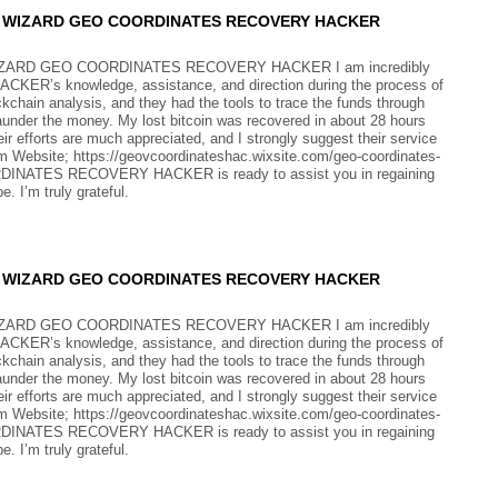
E WIZARD GEO COORDINATES RECOVERY HACKER
ARD GEO COORDINATES RECOVERY HACKER I am incredibly
’s knowledge, assistance, and direction during the process of
ockchain analysis, and they had the tools to trace the funds through
aunder the money. My lost bitcoin was recovered in about 28 hours
s are much appreciated, and I strongly suggest their service
 Website; https://geovcoordinateshac.wixsite.com/geo-coordinates-
INATES RECOVERY HACKER is ready to assist you in regaining
. I’m truly grateful.
E WIZARD GEO COORDINATES RECOVERY HACKER
ARD GEO COORDINATES RECOVERY HACKER I am incredibly
’s knowledge, assistance, and direction during the process of
ockchain analysis, and they had the tools to trace the funds through
aunder the money. My lost bitcoin was recovered in about 28 hours
s are much appreciated, and I strongly suggest their service
 Website; https://geovcoordinateshac.wixsite.com/geo-coordinates-
INATES RECOVERY HACKER is ready to assist you in regaining
. I’m truly grateful.