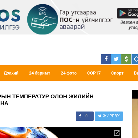
Дэлхий
24 баримт
24 фото
COP17
Спорт
В
АРЫН ТЕМПЕРАТУР ОЛОН ЖИЛИЙН
ЙНА
0
ЖИРГЭХ