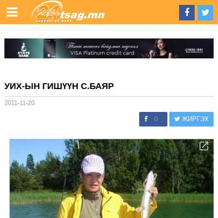
УИХ-ЫН ГИШҮҮН С.БАЯР
2011-11-20
0
ЖИРГЭХ