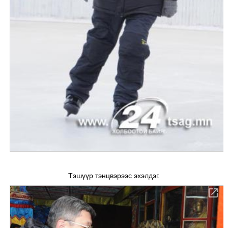
Тэшүүр тэнцвэрээс эхэлдэг.