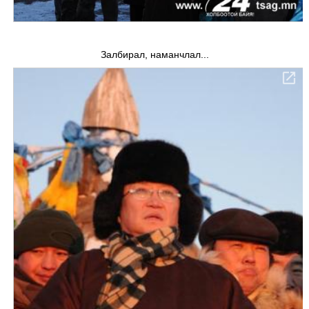
Залбирал, наманчлал...