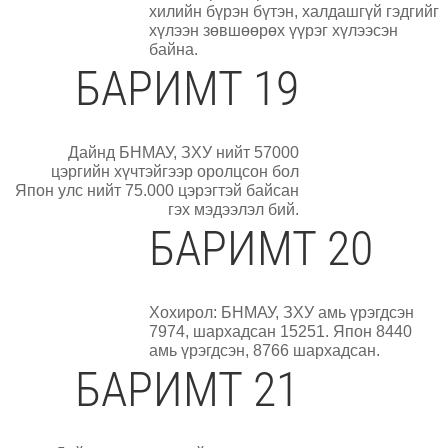
хилийн бүрэн бүтэн, халдашгүй гэдгийг
хүлээн зөвшөөрөх үүрэг хүлээсэн
байна.
БАРИМТ 19
Дайнд БНМАУ, ЗХУ нийт 57000
цэргийн хүчтэйгээр оролцсон бол
Япон улс нийт 75.000 цэрэгтэй байсан
гэх мэдээлэл бий.
БАРИМТ 20
Хохирол: БНМАУ, ЗХУ амь үрэгдсэн
7974, шархадсан 15251. Япон 8440
амь үрэгдсэн, 8766 шархадсан.
БАРИМТ 21