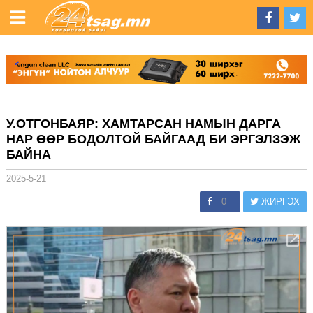
У.ОТГОНБАЯР: ХАМТАРСАН НАМЫН ДАРГА
НАР ӨӨР БОДОЛТОЙ БАЙГААД БИ ЭРГЭЛЗЭЖ
БАЙНА
2025-5-21
0
ЖИРГЭХ