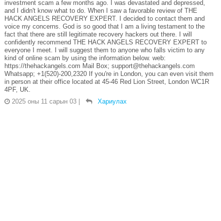
investment scam a few months ago. I was devastated and depressed,
and I didn't know what to do. When I saw a favorable review of THE
HACK ANGELS RECOVERY EXPERT. I decided to contact them and
voice my concerns. God is so good that I am a living testament to the
fact that there are still legitimate recovery hackers out there. I will
confidently recommend THE HACK ANGELS RECOVERY EXPERT to
everyone I meet. I will suggest them to anyone who falls victim to any
kind of online scam by using the information below. web:
https://thehackangels.com Mail Box; support@thehackangels.com
Whatsapp; +1(520)-200,2320 If you're in London, you can even visit them
in person at their office located at 45-46 Red Lion Street, London WC1R
4PF, UK.
2025 оны 11 сарын 03
|
Хариулах