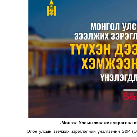
-Монгол Улсын зээлжих зэрэглэл с
Олон улсын зээлжих зэрэглэлийн үнэлгээний S&P (Э