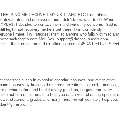
 HELPING ME RECOVER MY USDT AND BTC I lost almost
s devastated and depressed, and I didn't know what to do. When I
RT. I decided to contact them and voice my concerns. God is
till legitimate recovery hackers out there. I will confidently
 meet. I will suggest them to anyone who falls victim to any
tps://thehackangels.com Mail Box; support@thehackangels.com
isit them in person at their office located at 45-46 Red Lion Street,
ker that specializes in exposing cheating spouses, and every other
eating spouses by hacking their communications like call, Facebook,
is service before and he did a very good job, he gave me every
 contact him on his email to help you catch your cheating spouse, or
 bank statement, grades and many more. he will definitely help you,
hacker@gmail.com..