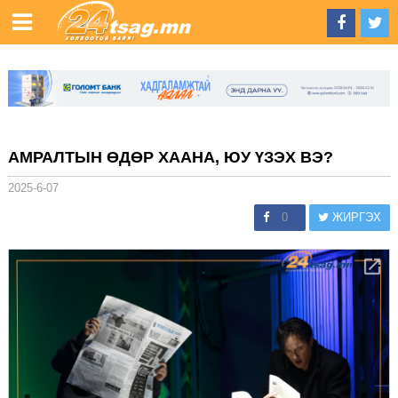
АМРАЛТЫН ӨДӨР ХААНА, ЮУ ҮЗЭХ ВЭ?
2025-6-07
0
ЖИРГЭХ