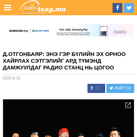
Д.ОТГОНБАЯР: ЭНЭ ГЭР БҮЛИЙН ЭХ ОРНОО
ХАЙРЛАХ СЭТГЭЛИЙГ АРД ТҮМЭНД
ДАМЖУУЛДАГ РАДИО СТАНЦ НЬ ЦОГОО
2025-6-18
0
ЖИРГЭХ