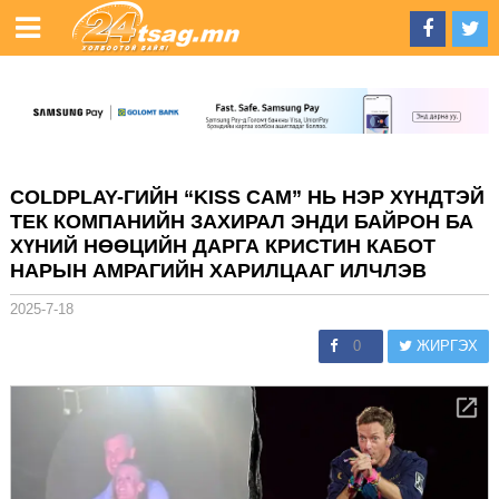
COLDPLAY-ГИЙН “KISS CAM” НЬ НЭР ХҮНДТЭЙ
ТЕК КОМПАНИЙН ЗАХИРАЛ ЭНДИ БАЙРОН БА
ХҮНИЙ НӨӨЦИЙН ДАРГА КРИСТИН КАБОТ
НАРЫН АМРАГИЙН ХАРИЛЦААГ ИЛЧЛЭВ
2025-7-18
0
ЖИРГЭХ