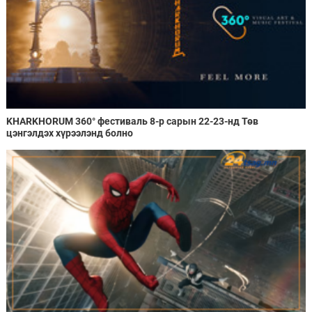
KHARKHORUM 360° фестиваль 8-р сарын 22-23-нд Төв
цэнгэлдэх хүрээлэнд болно