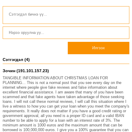
Илгээх
Сэтгэгдэл (4)
Зочин (191.101.157.23)
TANGIBLE INFORMATION ABOUT CHRISTMAS LOAN FOR
PLANNING... This is not a normal post that you see every day on the
internet where people give fake reviews and false information about
excellent financial assistance. I am aware that many of you have been
scammed and that fake agents have taken advantage of those seeking
loans. I will not call these normal reviews, I will call this situation where I
live a witness to how you can get your loan when you meet the company's
requirements. It really does not matter if you have a good credit rating or
government approval, all you need is a proper ID card and a valid IBAN
number to be able to apply for a loan with an interest rate of 3%. The
minimum amount is 1000 euros and the maximum amount that can be
borrowed is 100,000,000 euros. I give you a 100% guarantee that you can