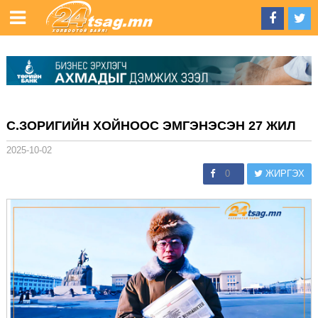
С.ЗОРИГИЙН ХОЙНООС ЭМГЭНЭСЭН 27 ЖИЛ
2025-10-02
0
ЖИРГЭХ