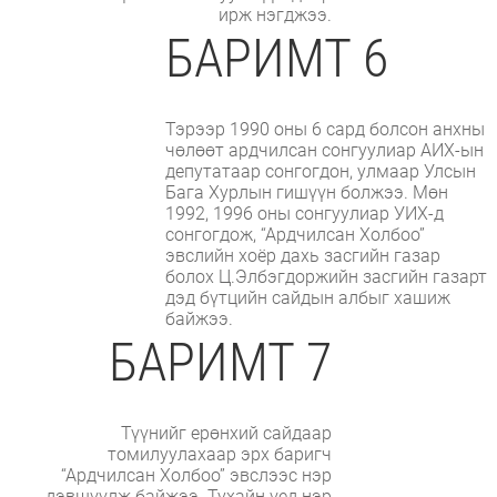
ирж нэгджээ.
БАРИМТ 6
Тэрээр 1990 оны 6 сард болсон анхны
чөлөөт ардчилсан сонгуулиар АИХ-ын
депутатаар сонгогдон, улмаар Улсын
Бага Хурлын гишүүн болжээ. Мөн
1992, 1996 оны сонгуулиар УИХ-д
сонгогдож, “Ардчилсан Холбоо”
эвслийн хоёр дахь засгийн газар
болох Ц.Элбэгдоржийн засгийн газарт
дэд бүтцийн сайдын албыг хашиж
байжээ.
БАРИМТ 7
Түүнийг ерөнхий сайдаар
томилуулахаар эрх баригч
“Ардчилсан Холбоо” эвслээс нэр
дэвшүүлж байжээ. Тухайн үед нэр