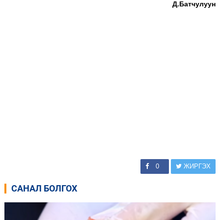
Д.Батчулуун
0
ЖИРГЭХ
САНАЛ БОЛГОХ