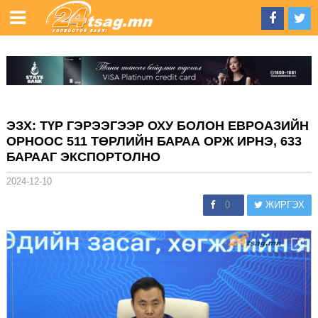
ЭЗХ: ТҮР ГЭРЭЭГЭЭР ОХУ БОЛОН ЕВРОАЗИЙН
ОРНООС 511 ТӨРЛИЙН БАРАА ОРЖ ИРНЭ, 633
БАРААГ ЭКСПОРТОЛНО
2024-12-10
0
ЖИРГЭХ