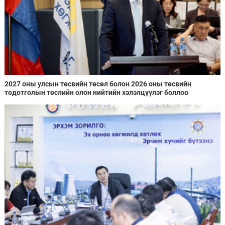
2027 оны улсын төсвийн төсөл болон 2026 оны төсвийн
тодотголын төслийн олон нийтийн хэлэлцүүлэг боллоо