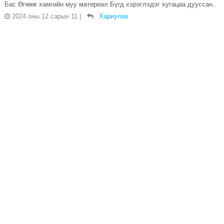
Бас Өгөөж хамгийн муу материал Бүгд хэрэглэдэг хугацаа дууссан..
2024 оны 12 сарын 11
|
Хариулах