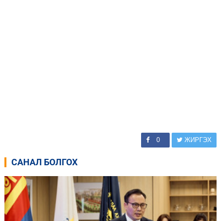
0
ЖИРГЭХ
САНАЛ БОЛГОХ