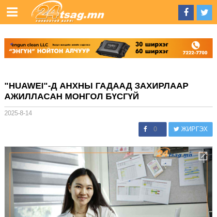
"HUAWEI"-Д АНХНЫ ГАДААД ЗАХИРЛААР
АЖИЛЛАСАН МОНГОЛ БҮСГҮЙ
2025-8-14
0
ЖИРГЭХ