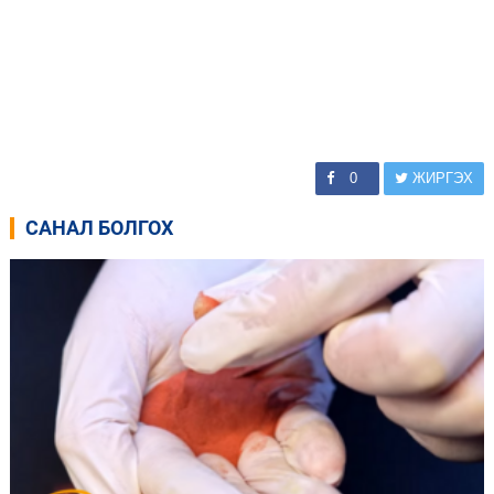
0
ЖИРГЭХ
САНАЛ БОЛГОХ