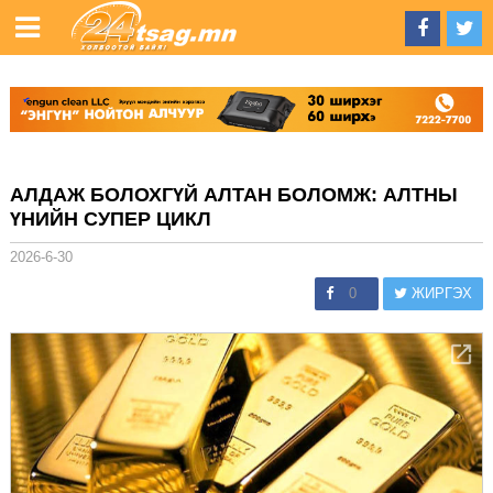
АЛДАЖ БОЛОХГҮЙ АЛТАН БОЛОМЖ: АЛТНЫ
ҮНИЙН СУПЕР ЦИКЛ
2026-6-30
0
ЖИРГЭХ