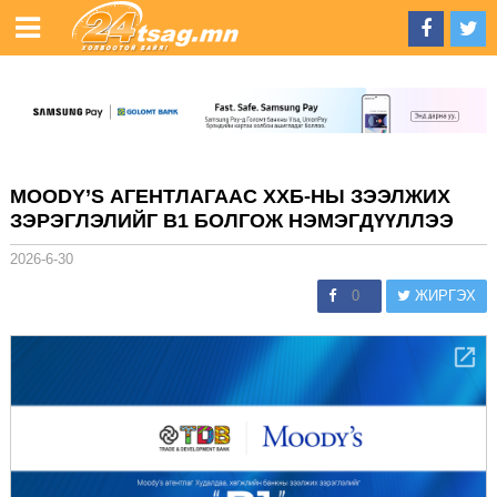
MOODY’S АГЕНТЛАГААС ХХБ-НЫ ЗЭЭЛЖИХ
ЗЭРЭГЛЭЛИЙГ B1 БОЛГОЖ НЭМЭГДҮҮЛЛЭЭ
2026-6-30
0
ЖИРГЭХ