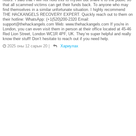
that all scammed victims can get their funds back. To anyone who may
find themselves in a similar unfortunate situation. I highly recommend
THE HACKANGELS RECOVERY EXPERT. Quickly reach out to them on
their hotline: WhatsApp: (+1(520)200-2320 Email:
support@thehackangels.com Web: www.thehackangels.com If you're in
London, you can even visit them in person at their office located at 45-46
Red Lion Street, London WC1R 4PF, UK. They’re super helpful and really
know their stuff! Don’t hesitate to reach out if you need help.
2025 оны 12 сарын 20
|
Хариулах