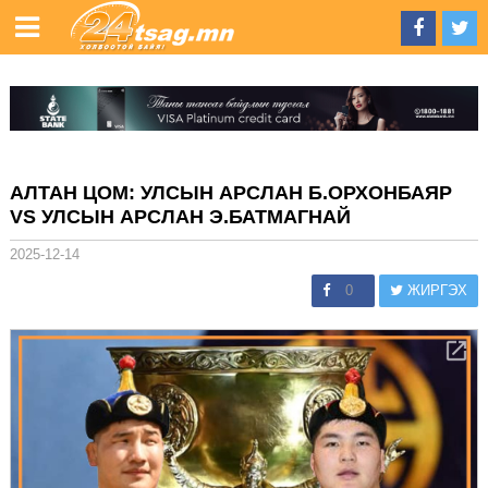
АЛТАН ЦОМ: УЛСЫН АРСЛАН Б.ОРХОНБАЯР
VS УЛСЫН АРСЛАН Э.БАТМАГНАЙ
2025-12-14
0
ЖИРГЭХ