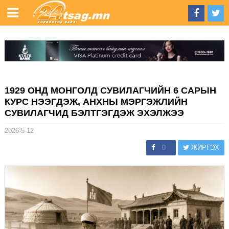
1929 ОНД МОНГОЛД СУВИЛАГЧИЙН 6 САРЫН
КУРС НЭЭГДЭЖ, АНХНЫ МЭРГЭЖЛИЙН
СУВИЛАГЧИД БЭЛТГЭГДЭЖ ЭХЭЛЖЭЭ
2026-5-12
0
ЖИРГЭХ