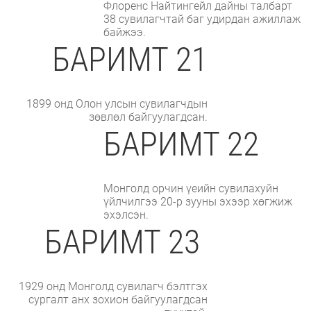
Флоренс Найтингейл дайны талбарт
38 сувилагчтай баг удирдан ажиллаж
байжээ.
БАРИМТ 21
1899 онд Олон улсын сувилагчдын
зөвлөл байгуулагдсан.
БАРИМТ 22
Монголд орчин үеийн сувилахуйн
үйлчилгээ 20-р зууны эхээр хөгжиж
эхэлсэн.
БАРИМТ 23
1929 онд Монголд сувилагч бэлтгэх
сургалт анх зохион байгуулагдсан