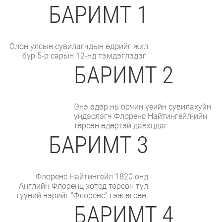
БАРИМТ 1
Олон улсын сувилагчдын өдрийг жил
бүр 5-р сарын 12-нд тэмдэглэдэг.
БАРИМТ 2
Энэ өдөр нь орчин үеийн сувилахуйн
үндэслэгч Флоренс Найтингейл-ийн
төрсөн өдөртэй давхцдаг.
БАРИМТ 3
Флоренс Найтингейл 1820 онд
Английн Флоренц хотод төрсөн тул
түүний нэрийг “Флоренс” гэж өгсөн.
БАРИМТ 4