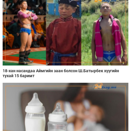
18-хан насандаа Аймгийн заан болсон Ш.Батырбек хүүгийн
тухай 15 баримт