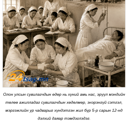
Олон улсын сувилагчдын өдөр нь хүний амь нас, эрүүл мэндийн
төлөө ажилладаг сувилагчдын хөдөлмөр, энэрэнгүй сэтгэл,
мэргэжлийн ур чадварыг хүндэтгэн жил бүр 5-р сарын 12-нд
дэлхий даяар тэмдэглэдэг.