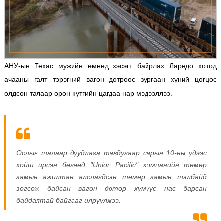
АНУ-ын Техас мужийн өмнөд хэсэгт байрлах Ларедо хотод
ачааны галт тэрэгний вагон дотроос зургаан хүний цогцос
олдсон талаар орон нутгийн цагдаа нар мэдээллээ.
Ослын талаар дуудлага тавдугаар сарын 10-ны үдээс
хойш ирсэн бөгөөд "Union Pacific" компанийн төмөр
замын ажилтан алслагдсан төмөр замын талбайд
зогсож байсан вагон дотор хүмүүс нас барсан
байдалтай байгааг илрүүлжээ.