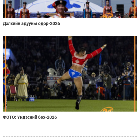
Дэлхийн адууны өдөр-2026
ФОТО: Үндэсний бөх-2026