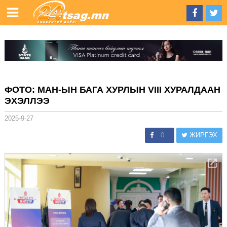
ФОТО: МАН-ЫН БАГА ХУРЛЫН VIII ХУРАЛДААН
ЭХЭЛЛЭЭ
2025-9-27
0
ЖИРГЭХ