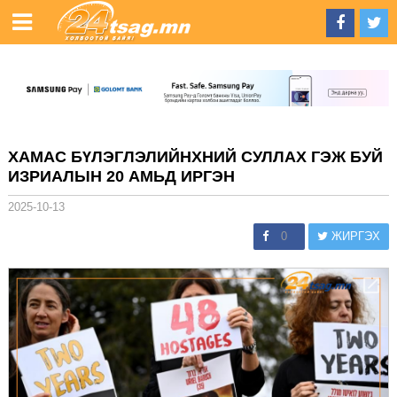
ХАМАС БҮЛЭГЛЭЛИЙНХНИЙ СУЛЛАХ ГЭЖ БУЙ
ИЗРИАЛЫН 20 АМЬД ИРГЭН
2025-10-13
0
ЖИРГЭХ