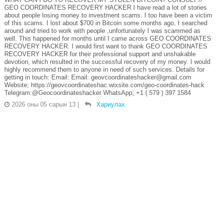
GEO COORDINATES RECOVERY HACKER I have read a lot of stories
about people losing money to investment scams. I too have been a victim
of this scams. I lost about $700 in Bitcoin some months ago, I searched
around and tried to work with people ,unfortunately I was scammed as
well. This happened for months until I came across GEO COORDINATES
RECOVERY HACKER. I would first want to thank GEO COORDINATES
RECOVERY HACKER for their professional support and unshakable
devotion, which resulted in the successful recovery of my money. I would
highly recommend them to anyone in need of such services. Details for
getting in touch: Email: Email: geovcoordinateshacker@gmail.com
Website; https://geovcoordinateshac.wixsite.com/geo-coordinates-hack
Telegram:@Geocoordinateshacker WhatsApp; +1 ( 579 ) 397 1584
2026 оны 05 сарын 13
|
Хариулах