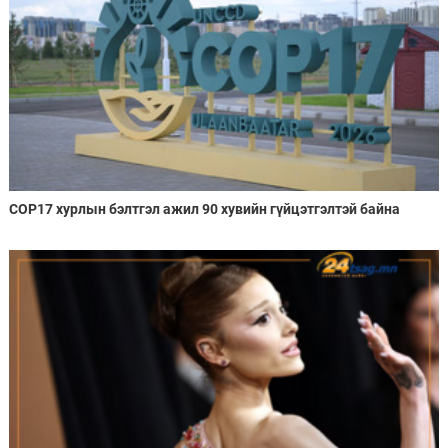
COP17 хурлын бэлтгэл ажил 90 хувийн гүйцэтгэлтэй байна