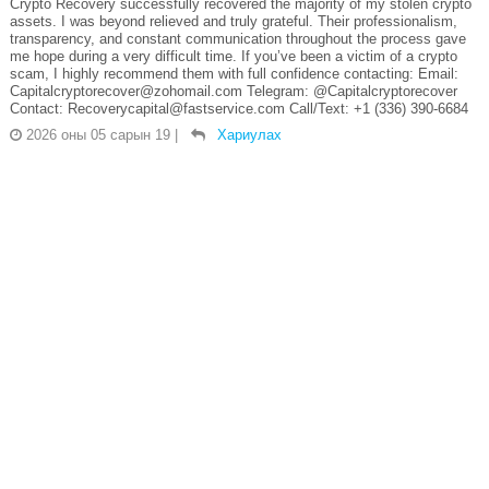
Crypto Recovery successfully recovered the majority of my stolen crypto
assets. I was beyond relieved and truly grateful. Their professionalism,
transparency, and constant communication throughout the process gave
me hope during a very difficult time. If you’ve been a victim of a crypto
scam, I highly recommend them with full confidence contacting: Email:
Capitalcryptorecover@zohomail.com Telegram: @Capitalcryptorecover
Contact: Recoverycapital@fastservice.com Call/Text: +1 (336) 390-6684
2026 оны 05 сарын 19
|
Хариулах