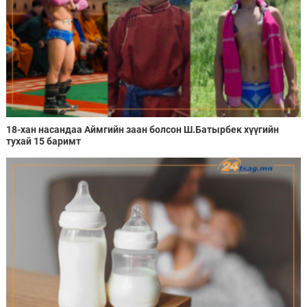
18-хан насандаа Аймгийн заан болсон Ш.Батырбек хүүгийн
тухай 15 баримт