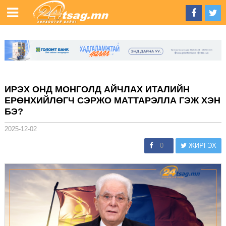
ИРЭХ ОНД МОНГОЛД АЙЧЛАХ ИТАЛИЙН
ЕРӨНХИЙЛӨГЧ СЭРЖО МАТТАРЭЛЛА ГЭЖ ХЭН
БЭ?
2025-12-02
0
ЖИРГЭХ