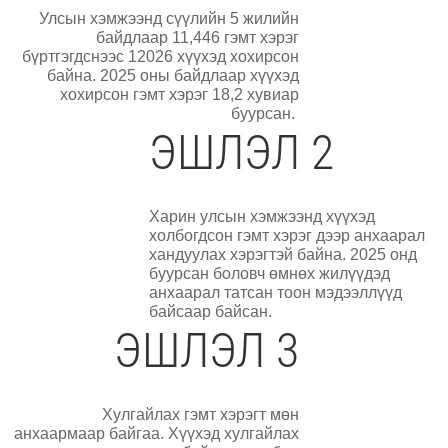
Улсын хэмжээнд сүүлийн 5 жилийн
байдлаар 11,446 гэмт хэрэг
бүртгэгдснээс 12026 хүүхэд хохирсон
байна. 2025 оны байдлаар хүүхэд
хохирсон гэмт хэрэг 18,2 хувиар
буурсан.
ЭШЛЭЛ 2
Харин улсын хэмжээнд хүүхэд
холбогдсон гэмт хэрэг дээр анхаарал
хандуулах хэрэгтэй байна. 2025 онд
буурсан боловч өмнөх жилүүдэд
анхаарал татсан тоон мэдээллүүд
байсаар байсан.
ЭШЛЭЛ 3
Хулгайлах гэмт хэрэгт мөн
анхаармаар байгаа. Хүүхэд хулгайлах