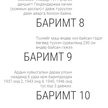
даншигт Гэндэндаржаа начин
(хожмын арслан)-г давж түрүүлэн
даян аварга болсон байна.
БАРИМТ 8
Түүнийг маш өндөр хүн байсан гэдэг
бөгөөд түүхэн сурвалжид 230 см
өндөр байсан гэжээ.
БАРИМТ 9
Ардын хувьсгалын дараа улсын
наадамд 6 удаа ирж барилдахдаа
1937 онд 2, 1943 онд 4, 1945, 1946 онд
тус бүр 3 давжээ.
БАРИМТ 10