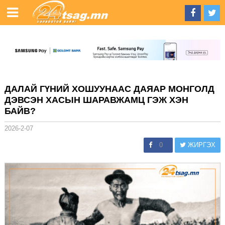
ДАЛАЙ ГҮНИЙ ХОШУУНААС ДАЯАР МОНГОЛД
ДЭВСЭН ХАСЫН ШАРАВЖАМЦ ГЭЖ ХЭН
БАЙВ?
2026-2-07
0
ЖИРГЭХ