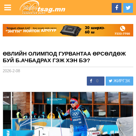
ӨВЛИЙН ОЛИМПОД ГУРВАНТАА ӨРСӨЛДӨЖ
БУЙ Б.АЧБАДРАХ ГЭЖ ХЭН БЭ?
2026-2-08
0
ЖИРГЭХ