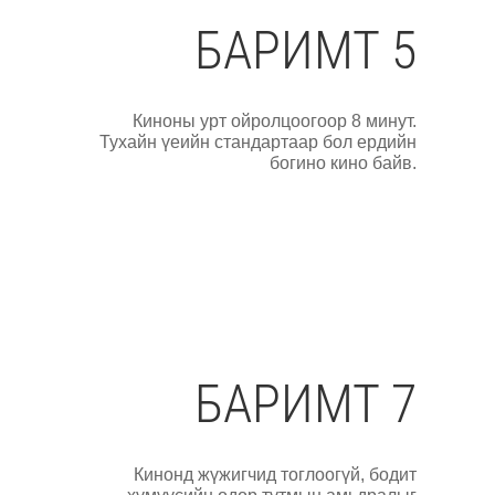
БАРИМТ 5
Киноны урт ойролцоогоор 8 минут.
Тухайн үеийн стандартаар бол ердийн
богино кино байв.
БАРИМТ 7
Кинонд жүжигчид тоглоогүй, бодит