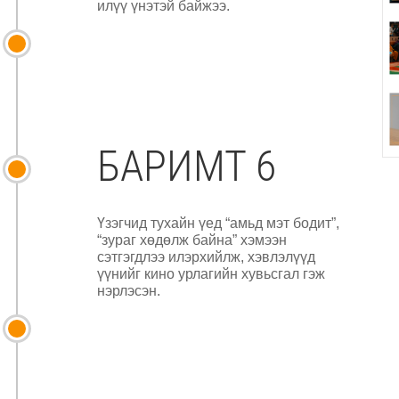
илүү үнэтэй байжээ.
БАРИМТ 6
Үзэгчид тухайн үед “амьд мэт бодит”,
“зураг хөдөлж байна” хэмээн
сэтгэгдлээ илэрхийлж, хэвлэлүүд
үүнийг кино урлагийн хувьсгал гэж
нэрлэсэн.