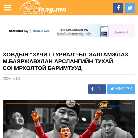
ХОВДЫН "ХҮЧИТ ГУРВАЛ"-ЫГ ЗАЛГАМЖЛАХ
М.БАЯРЖАВХЛАН АРСЛАНГИЙН ТУХАЙ
СОНИРХОЛТОЙ БАРИМТУУД
2026-5-04
0
ЖИРГЭХ