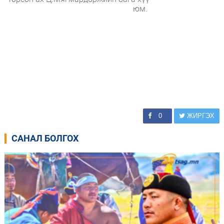
юм.
0
ЖИРГЭХ
САНАЛ БОЛГОХ