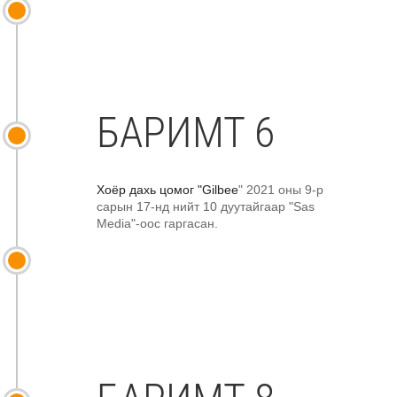
БАРИМТ 6
Хоёр дахь цомог "Gilbee
" 2021 оны 9-р
сарын 17-нд нийт 10 дуутайгаар "Sas
Media"-оос гаргасан.