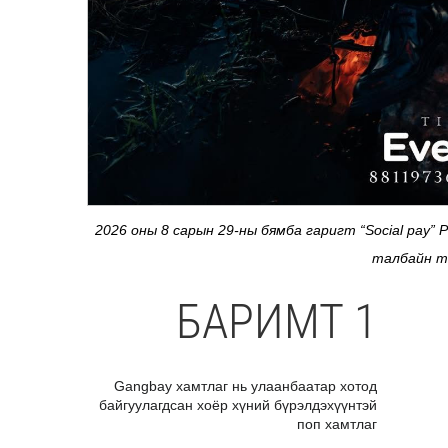
2026 оны 8 сарын 29-ны бямба гаригт “Social pay”
талбайн т
БАРИМТ 1
Gangbay хамтлаг нь улаанбаатар хотод
байгуулагдсан хоёр хүний бүрэлдэхүүнтэй
поп хамтлаг