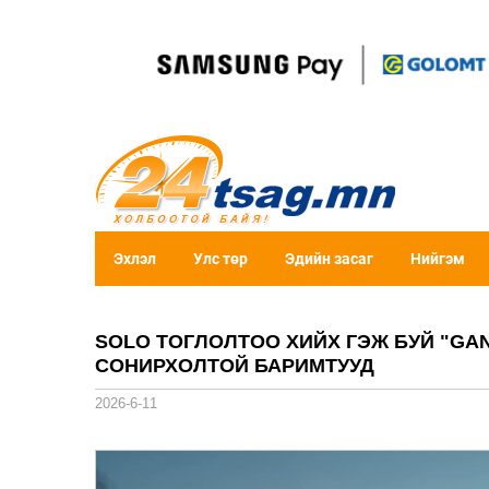
Эхлэл
Улс төр
Эдийн засаг
Нийгэм
SOLO ТОГЛОЛТОО ХИЙХ ГЭЖ БУЙ "GA
СОНИРХОЛТОЙ БАРИМТУУД
2026-6-11