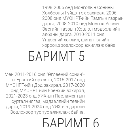
1998-2006 онд Монголын Сонины
Холбооны Гүйцэтгэх захирал, 2006-
2008 онд МҮОНРТ-ийн Тамгын газрын
дарга, 2008-2010 онд Монгол Улсын
Засгийн газрын Хэвлэл мэдээллийн
албаны дарга, 2010-2011 онд
Үндэсний хөгжил, шинэтгэлийн
хороонд зөвлөхөөр ажиллаж байв.
БАРИМТ 5
Мөн 2011-2016 онд “Өглөөний сонин”-
ы Ерөнхий эрхлэгч, 2016-2017 онд
МҮОНРТ-ийн Дэд захирал, 2017-2020
онд МҮОНРТ-ийн Ерөнхий захирал,
2021-2023 онд УИХ-ын Парламентын
сурталчилгаа, мэдээллийн төвийн
дарга, 2019-2024 онд УИХ-ын даргын
Зөвлөхөөр тус тус ажиллаж байна.
БАРИМТ 6