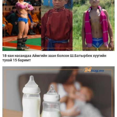
18-хан насандаа Аймгийн заан болсон Ш.Батырбек хүүгийн
тухай 15 баримт