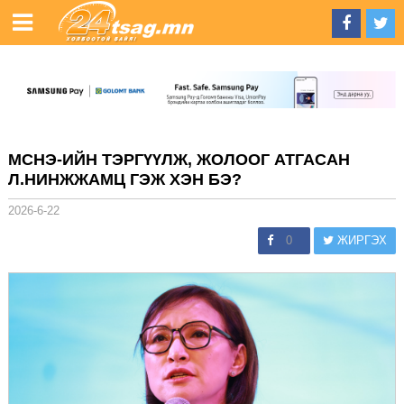
МСНЭ-ИЙН ТЭРГҮҮЛЖ, ЖОЛООГ АТГАСАН
Л.НИНЖЖАМЦ ГЭЖ ХЭН БЭ?
2026-6-22
0
ЖИРГЭХ