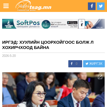
ИРГЭД: ХУУЛИЙН ЦООРХОЙГООС БОЛЖ Л
ХОХИРЧХООД БАЙНА
2026-5-20
0
ЖИРГЭХ