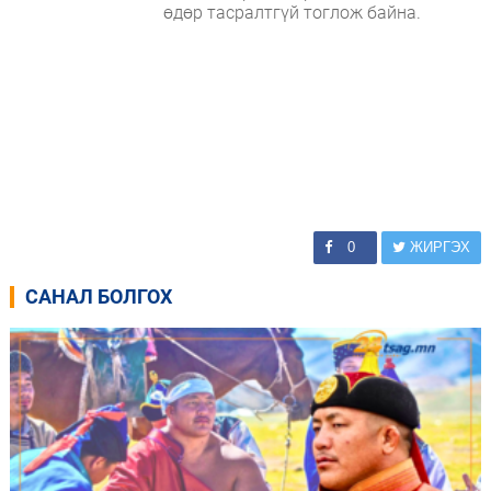
өдөр тасралтгүй тоглож байна.
0
ЖИРГЭХ
САНАЛ БОЛГОХ