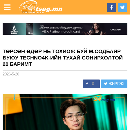
ТӨРСӨН ӨДӨР НЬ ТОХИОЖ БУЙ М.СОДБАЯР
БУЮУ TECHNO4K-ИЙН ТУХАЙ СОНИРХОЛТОЙ
20 БАРИМТ
2026-5-20
0
ЖИРГЭХ