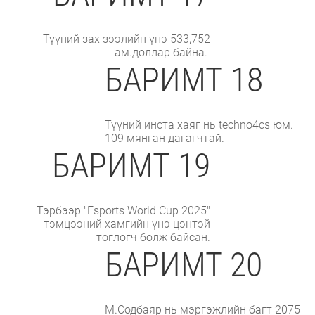
Түүний зах зээлийн үнэ 533,752
ам.доллар байна.
БАРИМТ 18
Түүний инста хаяг нь techno4cs юм.
109 мянган дагагчтай.
БАРИМТ 19
Тэрбээр "Esports World Cup 2025"
тэмцээний хамгийн үнэ цэнтэй
тоглогч болж байсан.
БАРИМТ 20
М.Содбаяр нь мэргэжлийн багт 2075