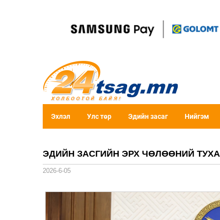
Эхлэл
Улс төр
Эдийн засаг
Нийгэм
ЭДИЙН ЗАСГИЙН ЭРХ ЧӨЛӨӨНИЙ ТУХА
2026-6-05