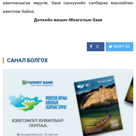
ажиллагаагаа явуулж, банк санхүүгийн салбараа манлайлан
ажиллаж байна.
Дэлхийн жишиг-Монголын банк
0
ЖИРГЭХ
САНАЛ БОЛГОХ