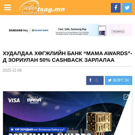
ХУДАЛДАА ХӨГЖЛИЙН БАНК “MAMA AWARDS”-
Д ЗОРИУЛАН 50% CASHBACK ЗАРЛАЛАА
2025-11-06
0
ЖИРГЭХ