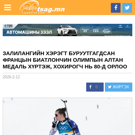
ЗАЛИЛАНГИЙН ХЭРЭГТ БУРУУТГАГДСАН
ФРАНЦЫН БИАТЛОНЧИН ОЛИМПЫН АЛТАН
МЕДАЛЬ ХҮРТЭЖ, ХОХИРОГЧ НЬ 80-Д ОРЛОО
2026-2-12
0
ЖИРГЭХ