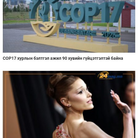
COP17 хурлын бэлтгэл ажил 90 хувийн гүйцэтгэлтэй байна