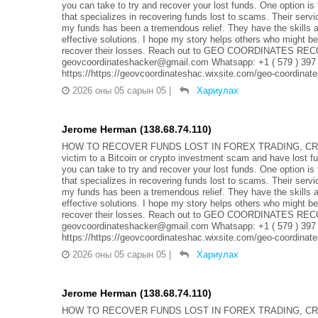
you can take to try and recover your lost funds. One op
that specializes in recovering funds lost to scams. Their serv
my funds has been a tremendous relief. They have the skills 
effective solutions. I hope my story helps others who might be
recover their losses. Reach out to GEO COORDINATES REC
geovcoordinateshacker@gmail.com Whatsapp: +1 ( 579 ) 397
https://https://geovcoordinateshac.wixsite.com/geo-coordinat
2026 оны 05 сарын 05
|
Хариулах
Jerome Herman (138.68.74.110)
HOW TO RECOVER FUNDS LOST IN FOREX TRADING, CRYP
victim to a Bitcoin or crypto investment scam and have lost f
you can take to try and recover your lost funds. One op
that specializes in recovering funds lost to scams. Their serv
my funds has been a tremendous relief. They have the skills 
effective solutions. I hope my story helps others who might be
recover their losses. Reach out to GEO COORDINATES REC
geovcoordinateshacker@gmail.com Whatsapp: +1 ( 579 ) 397
https://https://geovcoordinateshac.wixsite.com/geo-coordinat
2026 оны 05 сарын 05
|
Хариулах
Jerome Herman (138.68.74.110)
HOW TO RECOVER FUNDS LOST IN FOREX TRADING, CRYP