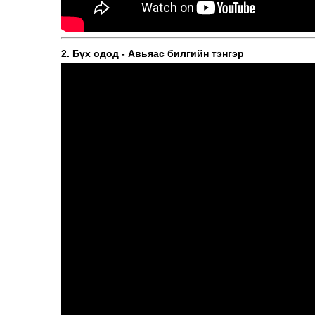
2. Бүх одод - Авьяас билгийн тэнгэр