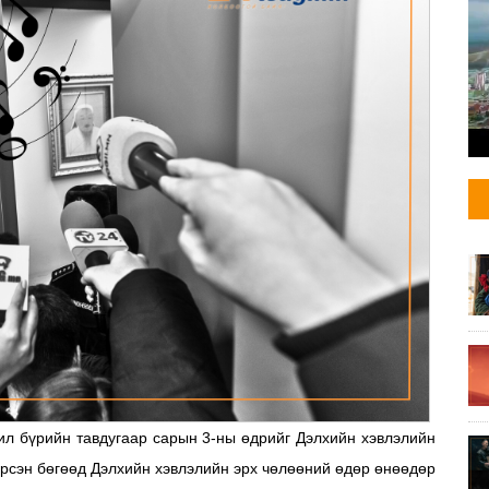
л бүрийн тавдугаар сарын 3-ны өдрийг Дэлхийн хэвлэлийн
ирсэн бөгөөд Дэлхийн хэвлэлийн эрх чөлөөний өдөр өнөөдөр