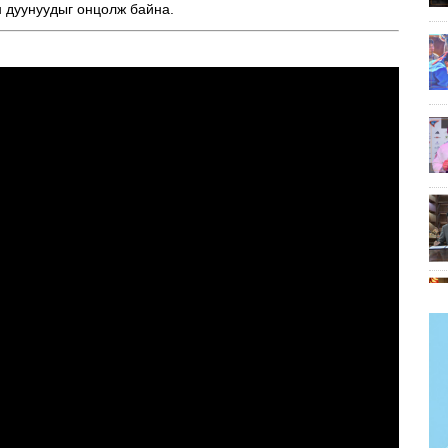
н дуунуудыг онцолж байна.