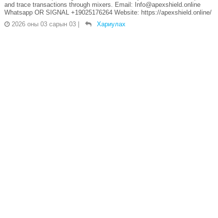
and trace transactions through mixers. Email: Info@apexshield.online
Whatsapp OR SIGNAL +19025176264 Website: https://apexshield.online/
2026 оны 03 сарын 03
|
Хариулах