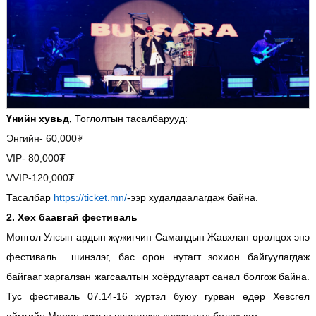
Үнийн хувьд,
Тоглолтын тасалбарууд:
Энгийн- 60,000₮
VIP- 80,000₮
VVIP-120,000₮
Тасалбар
https://ticket.mn/
-ээр худалдаалагдаж байна.
2. Хөх баавгай фестиваль
Монгол Улсын ардын жүжигчин Самандын Жавхлан оролцох энэ
фестиваль шинэлэг, бас орон нутагт зохион байгуулагдаж
байгааг харгалзан жагсаалтын хоёрдугаарт санал болгож байна.
Тус фестиваль 07.14-16 хүртэл буюу гурван өдөр Хөвсгөл