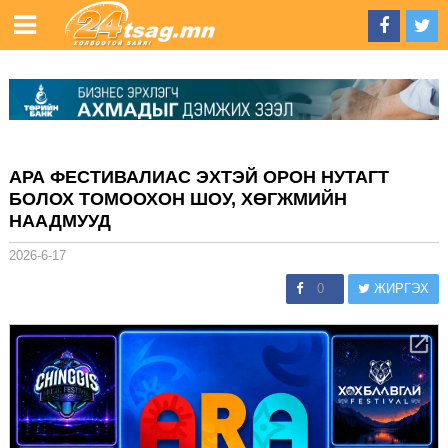
АРА ФЕСТИВАЛИАС ЭХТЭЙ ОРОН НУТАГТ
БОЛОХ ТОМООХОН ШОУ, ХӨГЖМИЙН
НААДМУУД
2026-6-17
0
ЖИРГЭХ