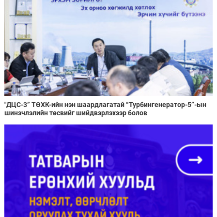
"ДЦС-3” ТӨХК-ийн нэн шаардлагатай “Турбингенератор-5”-ын
шинэчлэлийн төсвийг шийдвэрлэхээр болов