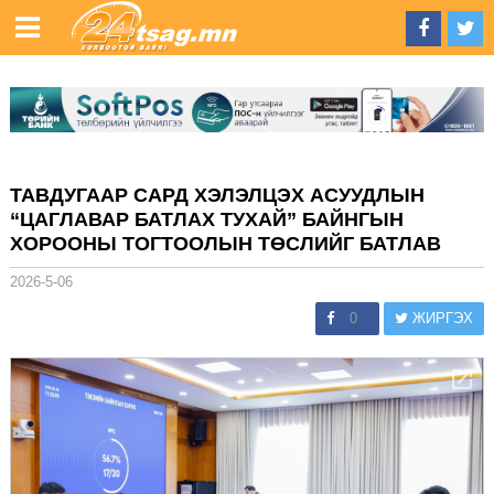
ТАВДУГААР САРД ХЭЛЭЛЦЭХ АСУУДЛЫН
“ЦАГЛАВАР БАТЛАХ ТУХАЙ” БАЙНГЫН
ХОРООНЫ ТОГТООЛЫН ТӨСЛИЙГ БАТЛАВ
2026-5-06
0
ЖИРГЭХ