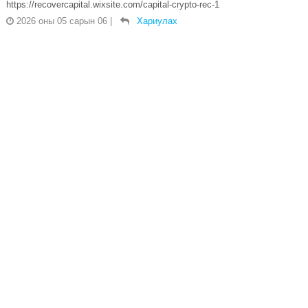
https://recovercapital.wixsite.com/capital-crypto-rec-1
2026 оны 05 сарын 06
|
Хариулах