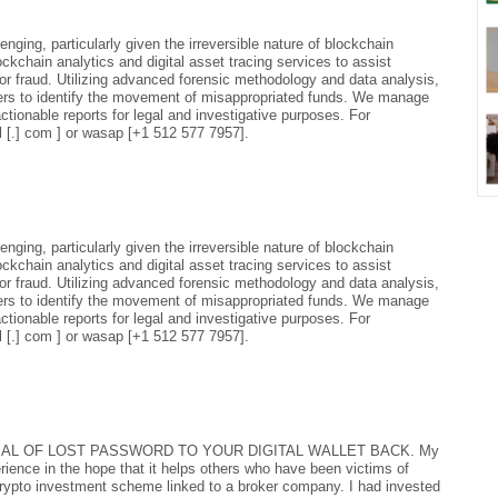
enging, particularly given the irreversible nature of blockchain
hain analytics and digital asset tracing services to assist
 or fraud. Utilizing advanced forensic methodology and data analysis,
gers to identify the movement of misappropriated funds. We manage
actionable reports for legal and investigative purposes. For
l [.] com ] or wasap [+1 512 577 7957].
enging, particularly given the irreversible nature of blockchain
hain analytics and digital asset tracing services to assist
 or fraud. Utilizing advanced forensic methodology and data analysis,
gers to identify the movement of misappropriated funds. We manage
actionable reports for legal and investigative purposes. For
l [.] com ] or wasap [+1 512 577 7957].
AL OF LOST PASSWORD TO YOUR DIGITAL WALLET BACK. My
rience in the hope that it helps others who have been victims of
 crypto investment scheme linked to a broker company. I had invested