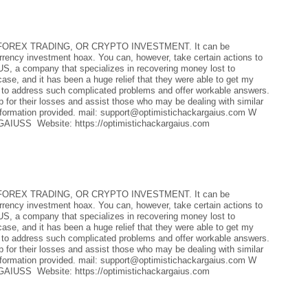
REX TRADING, OR CRYPTO INVESTMENT. It can be
currency investment hoax. You can, however, take certain actions to
a company that specializes in recovering money lost to
case, and it has been a huge relief that they were able to get my
 to address such complicated problems and offer workable answers.
 for their losses and assist those who may be dealing with similar
rmation provided. mail: support@optimistichackargaius.com W
IUSS Website: https://optimistichackargaius.com
REX TRADING, OR CRYPTO INVESTMENT. It can be
currency investment hoax. You can, however, take certain actions to
a company that specializes in recovering money lost to
case, and it has been a huge relief that they were able to get my
 to address such complicated problems and offer workable answers.
 for their losses and assist those who may be dealing with similar
rmation provided. mail: support@optimistichackargaius.com W
IUSS Website: https://optimistichackargaius.com