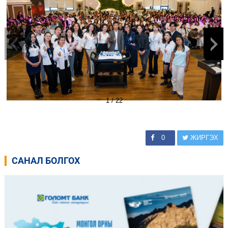
1
/
22
0
ЖИРГЭХ
САНАЛ БОЛГОХ