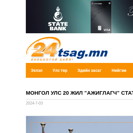
Эхлэл
Улс төр
Эдийн засаг
Нийгэм
МОНГОЛ УЛС 20 ЖИЛ "АЖИГЛАГЧ" СТА
2024-7-03