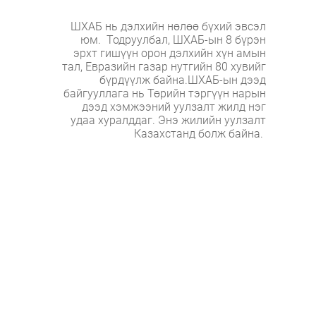
ШХАБ нь дэлхийн нөлөө бүхий эвсэл
юм. Тодруулбал, ШХАБ-ын 8 бүрэн
эрхт гишүүн орон дэлхийн хүн амын
тал, Евразийн газар нутгийн 80 хувийг
бүрдүүлж байна.ШХАБ-ын дээд
байгууллага нь Төрийн тэргүүн нарын
дээд хэмжээний уулзалт жилд нэг
удаа хуралддаг. Энэ жилийн уулзалт
Казахстанд болж байна.