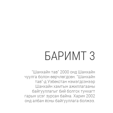
БАРИМТ 3
“Шанхайн тав” 2000 онд Шанхайн
чуулга болон өөрчлөгдсөн. “Шанхайн
тав”-д Узбекстан нэмэгдсэнээр
Шанхайн хамтын ажиллагааны
байгууллагыг бий болгох тунхагт
гарын үсэг зурсан байна. Харин 2002
онд албан ёсны байгууллага болжээ.