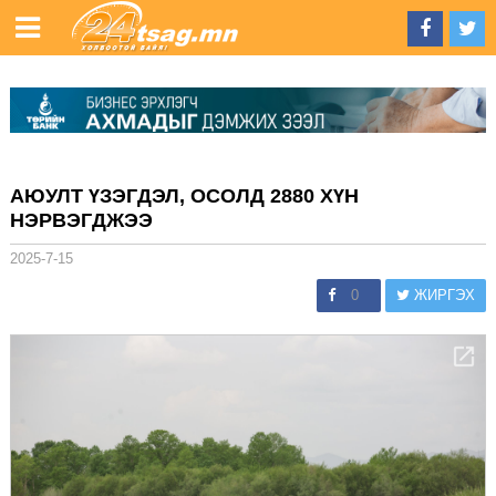
АЮУЛТ ҮЗЭГДЭЛ, ОСОЛД 2880 ХҮН
НЭРВЭГДЖЭЭ
2025-7-15
0
ЖИРГЭХ