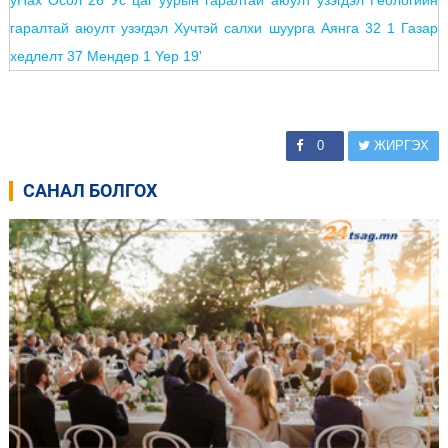
0
ЖИРГЭХ
САНАЛ БОЛГОХ