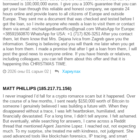
borrowed is 100,000,000 euros. I give you a 100% guarantee that you can
get your loan through this reliable and honest company, we operate 24
hours online and provide loans to all citizens of Europe and outside
Europe. They sent me a document that was checked and tested before I
got the loan, so I invite anyone who needs a loan to visit them or contact
them via email: michaelgardloanoffice@gmail.com WhatsApp for Europe:
+38591560870 WhatsApp for USA: +1 (717) 826-3251 After you contact
them, let them know that Mrs. Dejana Ivica from Zagreb gave you the
information. Seeing is believing and you will thank me later when you get
a loan from them. I made a promise that after I get a loan from them, I will
post the good news to everyone online. If you have friends or relatives,
including colleagues, you can tell them about this offer and that it is
happening this CHRISTMAS TIME.
2026 оны 01 сарын 02
|
Хариулах
MATT PHILLIPS (185.217.71.156)
I never imagined I’d fall for a crypto romance scam but it happened. Over
the course of a few months, I sent nearly $150,000 worth of Bitcoin to
someone I genuinely believed I was building a future with. When they
disappeared without a trace, I was left heartbroken, humiliated, and
financially devastated. For a long time, I didn’t tell anyone. I felt ashamed.
But eventually, while searching for answers, I came across a Reddit
thread that mentioned Agent Jasmine Lopez. I reached out, not expecting
much. To my surprise, she treated me with kindness, not judgment. She
used advanced tools like blockchain forensics, IP tracing, and smart