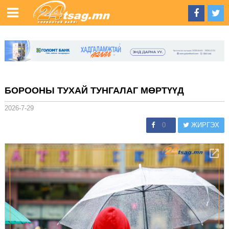
БОРООНЫ ТУХАЙ ТУНГАЛАГ МӨРТҮҮД
2026-7-29
0
ЖИРГЭХ